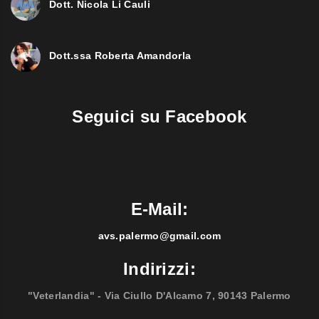
Dott. Nicola Li Cauli
Dott.ssa Roberta Amandorla
Seguici su Facebook
E-Mail:
avs.palermo@gmail.com
Indirizzi:
"Veterlandia" - Via Ciullo D'Alcamo 7, 90143 Palermo