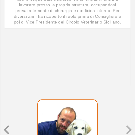
lavorare presso la propria struttura, occupandosi
prevalentemente di chirurgia e medicina interna. Per
diversi anni ha ricoperto il ruolo prima di Consigliere e
poi di Vice Presidente del Circolo Veterinario Siciliano.