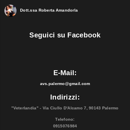
Dott.ssa Roberta Amandorla
Seguici su Facebook
E-Mail:
avs.palermo@gmail.com
Indirizzi:
"Veterlandia" - Via Ciullo D'Alcamo 7, 90143 Palermo
Telefono:
0915076984