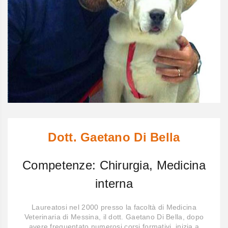
Dott. Gaetano Di Bella
Competenze: Chirurgia, Medicina
interna
Laureatosi nel 2000 presso la facoltà di Medicina
Veterinaria di Messina, il dott. Gaetano Di Bella, dopo
avere frequentato numerosi corsi formativi, inizia a